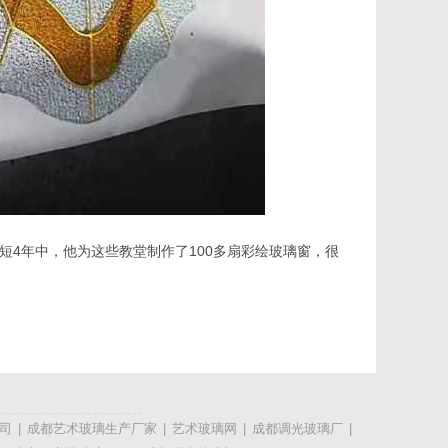
4年中，他为这些教堂制作了100多扇彩绘玻璃窗，很
司
|
成都艺术玻璃生产厂家
|
艺术玻璃网
|
成都调光玻璃厂
|