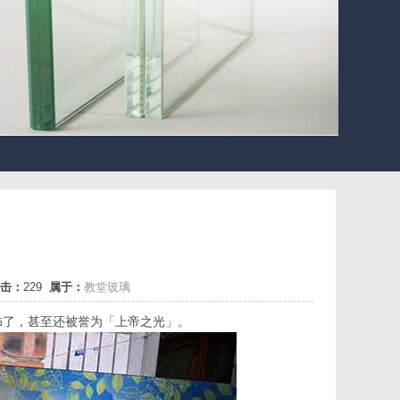
击：
229
属于：
教堂玻璃
饰了，甚至还被誉为「上帝之光」。