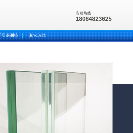
客服热线：
18084823625
千层深渊镜
其它玻璃