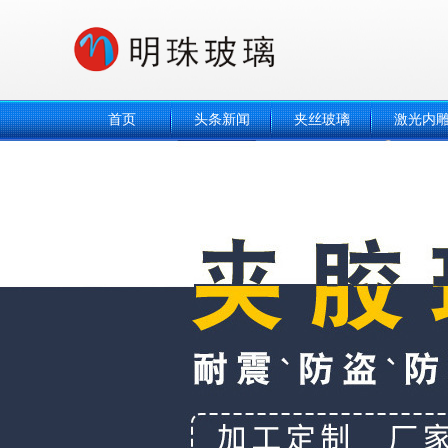
首页
头条新闻
夹丝玻璃
激光内