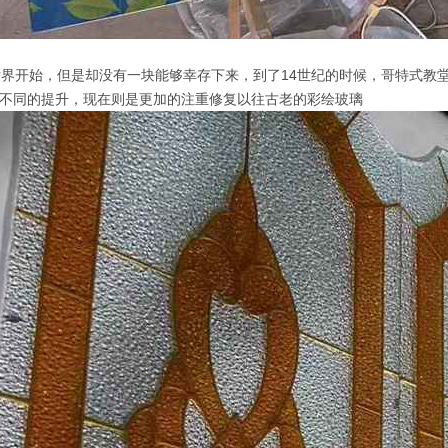
世界开始，但是却没有一块能够幸存下来，到了14世纪的时候，哥特式教
不同的提升，现在则是更加的注重修复以往古老的彩绘玻璃