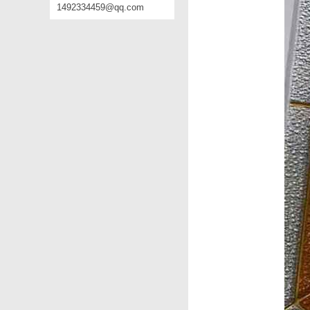
1492334459@qq.com