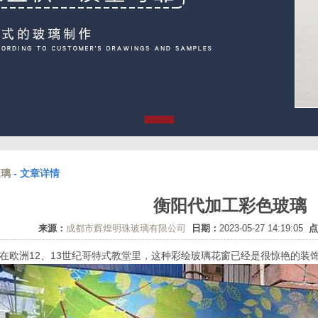
玻璃
- 文章详情
衡阳代加工彩色玻璃
来源：
成都市辉煌明珠玻璃有限公司
日期：
2023-05-27 14:19:05
点
在欧洲12、13世纪哥特式教堂里，这种彩绘玻璃花窗已经是很惊艳的装