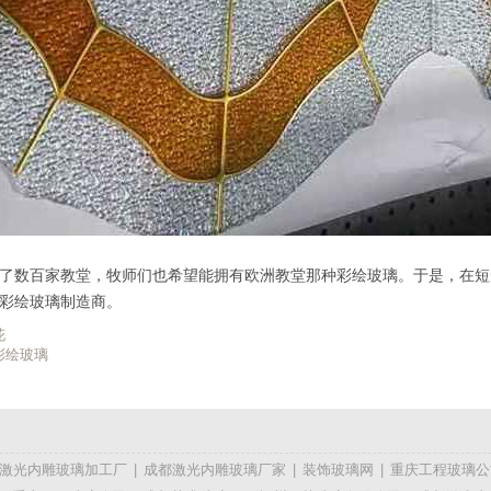
了数百家教堂，牧师们也希望能拥有欧洲教堂那种彩绘玻璃。于是，在短短
彩绘玻璃制造商。
花
彩绘玻璃
D激光内雕玻璃加工厂
|
成都激光内雕玻璃厂家
|
装饰玻璃网
|
重庆工程玻璃公