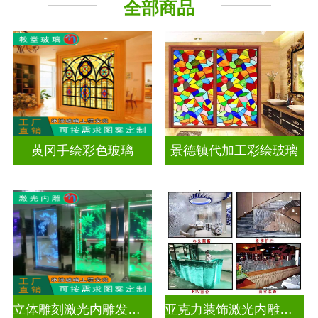
全部商品
其它玻璃
黄冈手绘彩色玻璃
景德镇代加工彩绘玻璃
立体雕刻激光内雕发光艺术玻璃
亚克力装饰激光内雕屏风