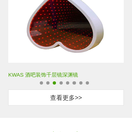
KWAS 酒吧装饰千层镜深渊镜
隧
查看更多>>