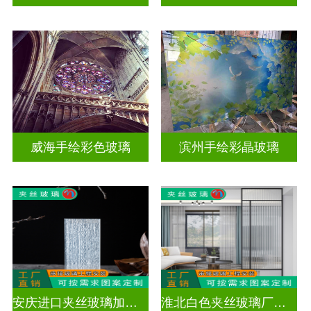
威海手绘彩色玻璃
滨州手绘彩晶玻璃
安庆进口夹丝玻璃加工点
淮北白色夹丝玻璃厂家电话