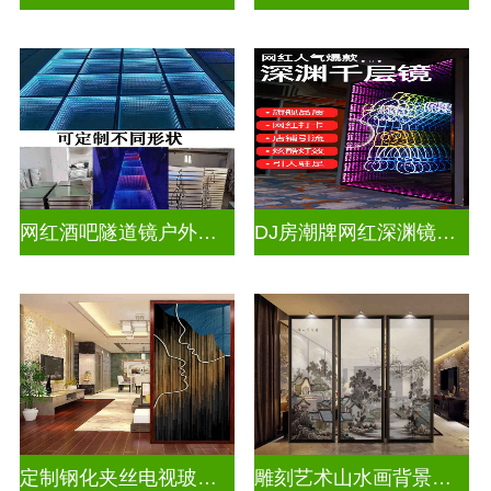
网红酒吧隧道镜户外门头招牌千层镜深渊镜
DJ房潮牌网红深渊镜千层镜
定制钢化夹丝电视玻璃背景墙
雕刻艺术山水画背景墙玻璃