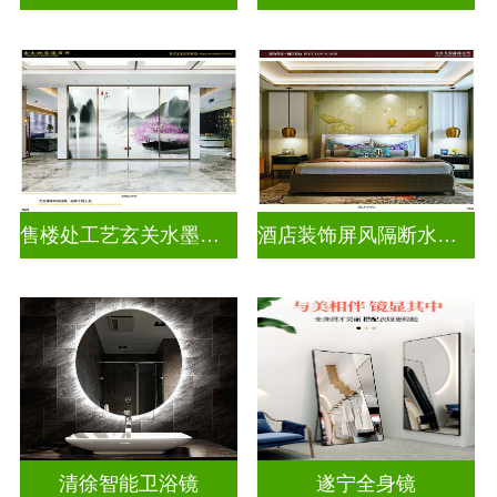
售楼处工艺玄关水墨画玻璃
酒店装饰屏风隔断水墨山水画玻璃
清徐智能卫浴镜
遂宁全身镜